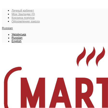
Личный кабинет
Мои Закладки (0)
Корзина покупок
Оформление заказа
Russian
Українська
Russian
English