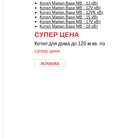
Котел Marten Base MB - 12 кВт
Котел Marten Base MB - 12V кВт
Котел Marten Base MB - 12VK кВт
Котел Marten Base MB - 15 кВт
Котел Marten Base MB - 17V кВт
Котел Marten Base MB - 18 кВт
СУПЕР ЦЕНА
Котел для дома до 120 м кв. по
супер цене
ДЕТАЛЬНЕЕ