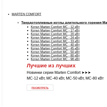
MARTEN COMFORT
Твердотопливные котлы длительного горения Mar
Котел Marten Comfort MC - 12 кВт
Котел Marten Comfort MC - 17 кВт
Котел Marten Comfort MC - 20 кВт
Котел Marten Comfort MC - 24 кВт
Котел Marten Comfort MC - 33 кВт
Котел Marten Comfort MC - 40 кВт
Котел Marten Comfort MC - 45 кВт
Котел Marten Comfort MC - 50 кВт
Котел Marten Comfort MC - 80 кВт
Котел Marten Comfort MC - 98 кВт
Лучшие из лучших
Новинки серии Marten Comfort ➤➤➤
MC-12 кВт, MC-40 кВт, MC-50 кВт, MC-80 кВт
ПОСМОТРЕТЬ