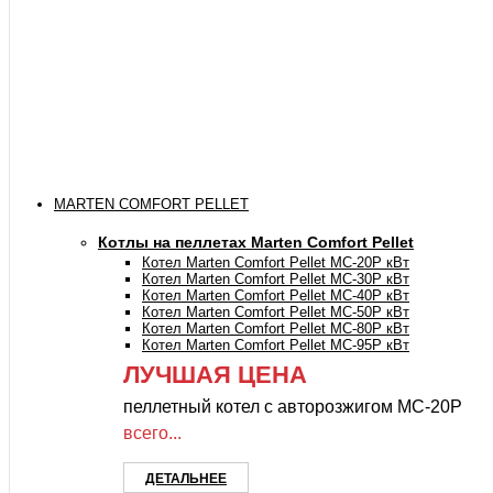
MARTEN COMFORT PELLET
Котлы на пеллетах Marten Comfort Pellet
Котел Marten Comfort Pellet MC-20P кВт
Котел Marten Comfort Pellet MC-30P кВт
Котел Marten Comfort Pellet MC-40P кВт
Котел Marten Comfort Pellet MC-50P кВт
Котел Marten Comfort Pellet MC-80P кВт
Котел Marten Comfort Pellet MC-95P кВт
ЛУЧШАЯ ЦЕНА
пеллетный котел с авторозжигом MC-20P
всего...
ДЕТАЛЬНЕЕ