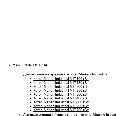
MARTEN INDUSTRIAL T
Длительного горения - котлы Marten Industrial Т
Котел Marten Industrial МIT-100 кВт
Котел Marten Industrial МIT-150 кВт
Котел Marten Industrial МIT-200 кВт
Котел Marten Industrial МIT-250 кВт
Котел Marten Industrial МIT-300 кВт
Котел Marten Industrial МIT-400 кВт
Котел Marten Industrial МIT-500 кВт
Котел Marten Industrial МIT-600 кВт
Котел Marten Industrial МIT-700 кВт
Автоматические (пеллетные) - котлы Marten Industr