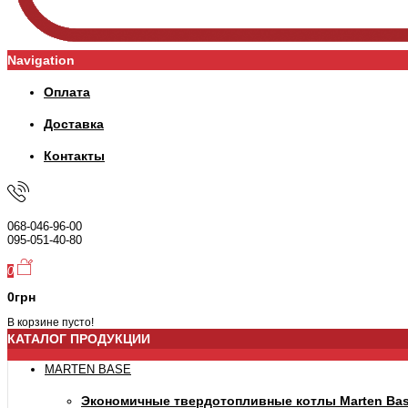
Navigation
Оплата
Доставка
Контакты
068-046-96-00
095-051-40-80
0
0грн
В корзине пусто!
КАТАЛОГ ПРОДУКЦИИ
MARTEN BASE
Экономичные твердотопливные котлы Marten Ba