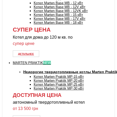
Котел Marten Base MB - 12 кВт
Котел Marten Base MB - 12V кВт
Котел Marten Base MB - 12VK кВт
Котел Marten Base MB - 15 кВт
Котел Marten Base MB - 17V кВт
Котел Marten Base MB - 18 кВт
СУПЕР ЦЕНА
Котел для дома до 120 м кв. по
супер цене
ДЕТАЛЬНЕЕ
MARTEN PRAKTIK
NEW
Недорогие твердотопливные котлы Marten Prakti
Котел Marten Praktik MP-15 кВт
Котел Marten Praktik MP-20 кВт
Котел Marten Praktik MP-25 кВт
Котел Marten Praktik MP-30 кВт
ДОСТУПНАЯ ЦЕНА
автономный твердотопливный котел
от 13 500 грн