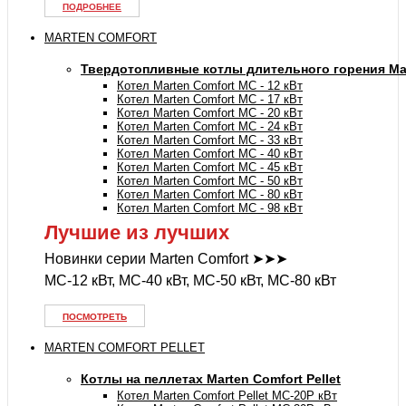
ПОДРОБНЕЕ
MARTEN COMFORT
Твердотопливные котлы длительного горения Mar
Котел Marten Comfort MC - 12 кВт
Котел Marten Comfort MC - 17 кВт
Котел Marten Comfort MC - 20 кВт
Котел Marten Comfort MC - 24 кВт
Котел Marten Comfort MC - 33 кВт
Котел Marten Comfort MC - 40 кВт
Котел Marten Comfort MC - 45 кВт
Котел Marten Comfort MC - 50 кВт
Котел Marten Comfort MC - 80 кВт
Котел Marten Comfort MC - 98 кВт
Лучшие из лучших
Новинки серии Marten Comfort ➤➤➤
MC-12 кВт, MC-40 кВт, MC-50 кВт, MC-80 кВт
ПОСМОТРЕТЬ
MARTEN COMFORT PELLET
Котлы на пеллетах Marten Comfort Pellet
Котел Marten Comfort Pellet MC-20P кВт