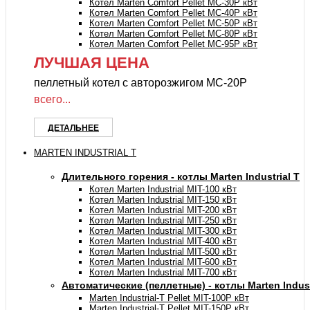
Котел Marten Comfort Pellet MC-30P кВт
Котел Marten Comfort Pellet MC-40P кВт
Котел Marten Comfort Pellet MC-50P кВт
Котел Marten Comfort Pellet MC-80P кВт
Котел Marten Comfort Pellet MC-95P кВт
ЛУЧШАЯ ЦЕНА
пеллетный котел с авторозжигом MC-20P
всего...
ДЕТАЛЬНЕЕ
MARTEN INDUSTRIAL T
Длительного горения - котлы Marten Industrial Т
Котел Marten Industrial МIT-100 кВт
Котел Marten Industrial МIT-150 кВт
Котел Marten Industrial МIT-200 кВт
Котел Marten Industrial МIT-250 кВт
Котел Marten Industrial МIT-300 кВт
Котел Marten Industrial МIT-400 кВт
Котел Marten Industrial МIT-500 кВт
Котел Marten Industrial МIT-600 кВт
Котел Marten Industrial МIT-700 кВт
Автоматические (пеллетные) - котлы Marten Industr
Marten Industrial-T Pellet MIT-100P кВт
Marten Industrial-T Pellet MIT-150P кВт