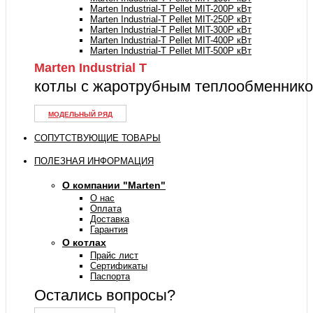
Marten Industrial-T Pellet MIT-200P кВт
Marten Industrial-T Pellet MIT-250P кВт
Marten Industrial-T Pellet MIT-300P кВт
Marten Industrial-T Pellet MIT-400P кВт
Marten Industrial-T Pellet MIT-500P кВт
Marten Industrial Т
котлы с жаротрубным теплообменник
МОДЕЛЬНЫЙ РЯД
СОПУТСТВУЮЩИЕ ТОВАРЫ
ПОЛЕЗНАЯ ИНФОРМАЦИЯ
О компании "Marten"
О нас
Оплата
Доставка
Гарантия
О котлах
Прайс лист
Сертификаты
Паспорта
Остались вопросы?