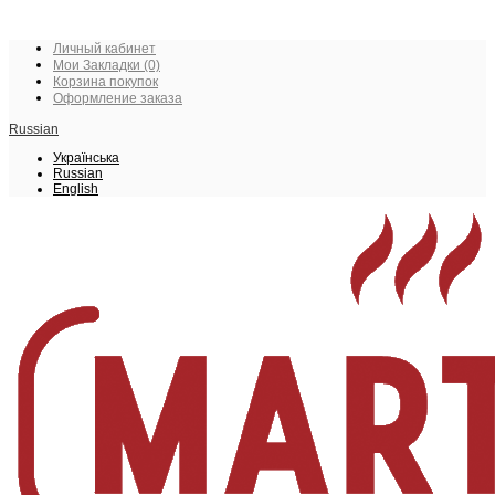
Личный кабинет
Мои Закладки (0)
Корзина покупок
Оформление заказа
Russian
Українська
Russian
English