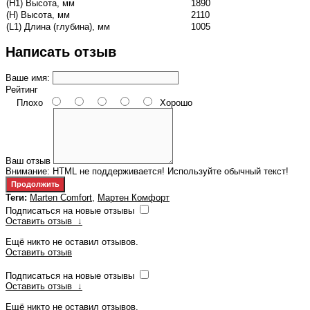
(H1) Высота, мм
1890
(H) Высота, мм
2110
(L1) Длина (глубина), мм
1005
Написать отзыв
Ваше имя:
Рейтинг
Плохо
Хорошо
Ваш отзыв
Внимание:
HTML не поддерживается! Используйте обычный текст!
Продолжить
Теги:
Marten Comfort
,
Мартен Комфорт
Подписаться на новые отзывы
Оставить отзыв
↓
Ещё никто не оставил отзывов.
Оставить отзыв
Подписаться на новые отзывы
Оставить отзыв
↓
Ещё никто не оставил отзывов.