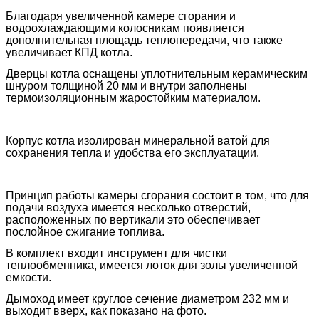
Благодаря увеличенной камере сгорания и
водоохлаждающими колосникам появляется
дополнительная площадь теплопередачи, что также
увеличивает КПД котла.
Дверцы котла оснащены уплотнительным керамическим
шнуром толщиной 20 мм и внутри заполнены
термоизоляционным жаростойким материалом.
Корпус котла изолирован минеральной ватой для
сохранения тепла и удобства его эксплуатации.
Принцип работы камеры сгорания состоит в том, что для
подачи воздуха имеется несколько отверстий,
расположенных по вертикали это обеспечивает
послойное сжигание топлива.
В комплект входит инструмент для чистки
теплообменника, имеется лоток для золы увеличенной
емкости.
Дымоход имеет круглое сечение диаметром 232 мм и
выходит вверх, как показано на фото.