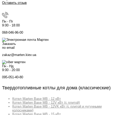
Оставить отзыв
Пн - Пт
9:00 - 18:00
068-046-96-00
Заказать
по email
zakaz@marten.kiev.ua
Пн - Нд
9:00 - 20:00
095-051-40-80
Твердотопливные котлы для дома (классические)
Котел Marten Base MB - 12 кВт
Котел Marten Base MB - 12V кВт (с плитой)
Котел Marten Base MB - 12VK кВт (с плитой и чугунными
колосниками)
Котел Marten Base MB - 15 кВт