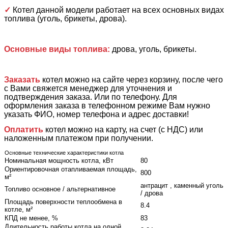
✓
Котел данной модели работает на всех основных видах
топлива (уголь, брикеты, дрова).
Основные виды топлива:
дрова, уголь, брикеты.
Заказать
котел можно на сайте через корзину, после чего
с Вами свяжется менеджер для уточнения и
подтверждения заказа. Или по телефону. Для
оформления заказа в телефонном режиме Вам нужно
указать ФИО, номер телефона и адрес доставки!
Оплатить
котел можно на карту, на счет (с НДС) или
наложенным платежом при получении.
Основные технические характеристики котла
Номинальная мощность котла, кВт
80
Ориентировочная отапливаемая площадь,
800
м²
антрацит , каменный уголь
Топливо основное / альтернативное
/ дрова
Площадь поверхности теплообмена в
8.4
котле, м²
КПД не менее, %
83
Длительность работы котла на одной