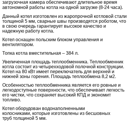
загрузочная камера обеспечивают длительное время
автономной работы котла на одной загрузке (8-24 часа).
Данный котел изготовлен из жаропрочной котловой стали
толщиной 5 мм, сварные швы производятся роботом, что
в свою очередь гарантирует высокое качество и
надежную работу котла.
Котел оснащен польским блоком управления и
вентилятором.
Топка котла вместительная – 384 л.
Увеличенная площадь теплообменника. Теплообменник
котла состоит из четырехходовой полочной конструкции.
Котел на 80 кВт имеет переключатель для верхней и
нижней зоны горения.
Площадь теплообмена 8,2 м2.
Особенностью теплообменника является его ровные и
легкодоступные поверхности, что обеспечивает легкость
его чистки, что сохраняет высокий КПД и экономит
топливо.
Котел оборудован водонаполненными
колосниками, которые изготовлены из бесшовных
труб толщиной 5 мм.