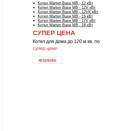
Котел Marten Base MB - 12 кВт
Котел Marten Base MB - 12V кВт
Котел Marten Base MB - 12VK кВт
Котел Marten Base MB - 15 кВт
Котел Marten Base MB - 17V кВт
Котел Marten Base MB - 18 кВт
СУПЕР ЦЕНА
Котел для дома до 120 м кв. по
супер цене
ДЕТАЛЬНЕЕ