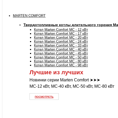
MARTEN COMFORT
Твердотопливные котлы длительного горения Mar
Котел Marten Comfort MC - 12 кВт
Котел Marten Comfort MC - 17 кВт
Котел Marten Comfort MC - 20 кВт
Котел Marten Comfort MC - 24 кВт
Котел Marten Comfort MC - 33 кВт
Котел Marten Comfort MC - 40 кВт
Котел Marten Comfort MC - 45 кВт
Котел Marten Comfort MC - 50 кВт
Котел Marten Comfort MC - 80 кВт
Котел Marten Comfort MC - 98 кВт
Лучшие из лучших
Новинки серии Marten Comfort ➤➤➤
MC-12 кВт, MC-40 кВт, MC-50 кВт, MC-80 кВт
ПОСМОТРЕТЬ