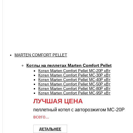
MARTEN COMFORT PELLET
Котлы на пеллетах Marten Comfort Pellet
Котел Marten Comfort Pellet MC-20P кВт
Котел Marten Comfort Pellet MC-30P кВт
Котел Marten Comfort Pellet MC-40P кВт
Котел Marten Comfort Pellet MC-50P кВт
Котел Marten Comfort Pellet MC-80P кВт
Котел Marten Comfort Pellet MC-95P кВт
ЛУЧШАЯ ЦЕНА
пеллетный котел с авторозжигом MC-20P
всего...
ДЕТАЛЬНЕЕ