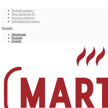
Личный кабинет
Мои Закладки (0)
Корзина покупок
Оформление заказа
Russian
Українська
Russian
English