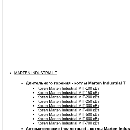
MARTEN INDUSTRIAL T
Длительного горения - котлы Marten Industrial Т
Котел Marten Industrial МIT-100 кВт
Котел Marten Industrial МIT-150 кВт
Котел Marten Industrial МIT-200 кВт
Котел Marten Industrial МIT-250 кВт
Котел Marten Industrial МIT-300 кВт
Котел Marten Industrial МIT-400 кВт
Котел Marten Industrial МIT-500 кВт
Котел Marten Industrial МIT-600 кВт
Котел Marten Industrial МIT-700 кВт
Автоматические (пеллетные) - котлы Marten Industr