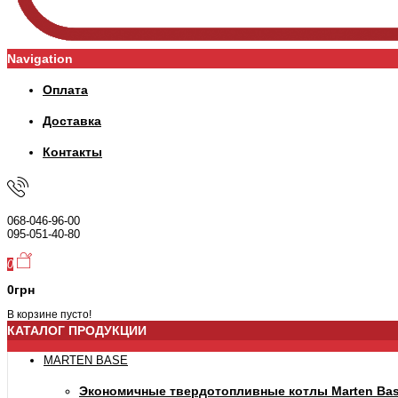
Navigation
Оплата
Доставка
Контакты
068-046-96-00
095-051-40-80
0
0грн
В корзине пусто!
КАТАЛОГ ПРОДУКЦИИ
MARTEN BASE
Экономичные твердотопливные котлы Marten Ba