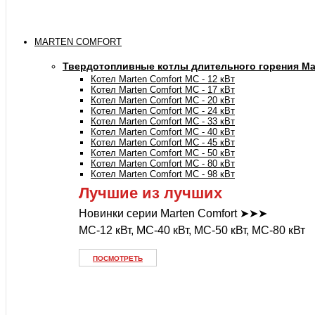
MARTEN COMFORT
Твердотопливные котлы длительного горения Mar
Котел Marten Comfort MC - 12 кВт
Котел Marten Comfort MC - 17 кВт
Котел Marten Comfort MC - 20 кВт
Котел Marten Comfort MC - 24 кВт
Котел Marten Comfort MC - 33 кВт
Котел Marten Comfort MC - 40 кВт
Котел Marten Comfort MC - 45 кВт
Котел Marten Comfort MC - 50 кВт
Котел Marten Comfort MC - 80 кВт
Котел Marten Comfort MC - 98 кВт
Лучшие из лучших
Новинки серии Marten Comfort ➤➤➤
MC-12 кВт, MC-40 кВт, MC-50 кВт, MC-80 кВт
ПОСМОТРЕТЬ