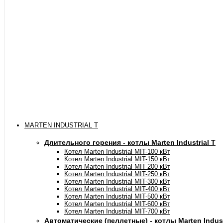
MARTEN INDUSTRIAL T
Длительного горения - котлы Marten Industrial Т
Котел Marten Industrial МIT-100 кВт
Котел Marten Industrial МIT-150 кВт
Котел Marten Industrial МIT-200 кВт
Котел Marten Industrial МIT-250 кВт
Котел Marten Industrial МIT-300 кВт
Котел Marten Industrial МIT-400 кВт
Котел Marten Industrial МIT-500 кВт
Котел Marten Industrial МIT-600 кВт
Котел Marten Industrial МIT-700 кВт
Автоматические (пеллетные) - котлы Marten Industr