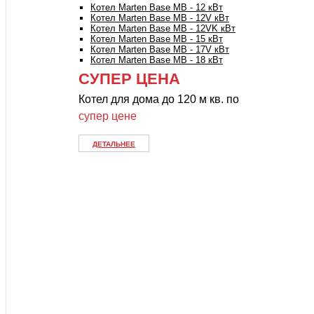
Котел Marten Base MB - 12 кВт
Котел Marten Base MB - 12V кВт
Котел Marten Base MB - 12VK кВт
Котел Marten Base MB - 15 кВт
Котел Marten Base MB - 17V кВт
Котел Marten Base MB - 18 кВт
СУПЕР ЦЕНА
Котел для дома до 120 м кв. по
супер цене
ДЕТАЛЬНЕЕ