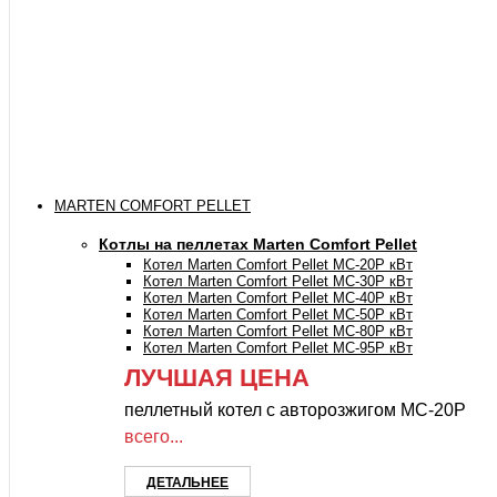
MARTEN COMFORT PELLET
Котлы на пеллетах Marten Comfort Pellet
Котел Marten Comfort Pellet MC-20P кВт
Котел Marten Comfort Pellet MC-30P кВт
Котел Marten Comfort Pellet MC-40P кВт
Котел Marten Comfort Pellet MC-50P кВт
Котел Marten Comfort Pellet MC-80P кВт
Котел Marten Comfort Pellet MC-95P кВт
ЛУЧШАЯ ЦЕНА
пеллетный котел с авторозжигом MC-20P
всего...
ДЕТАЛЬНЕЕ