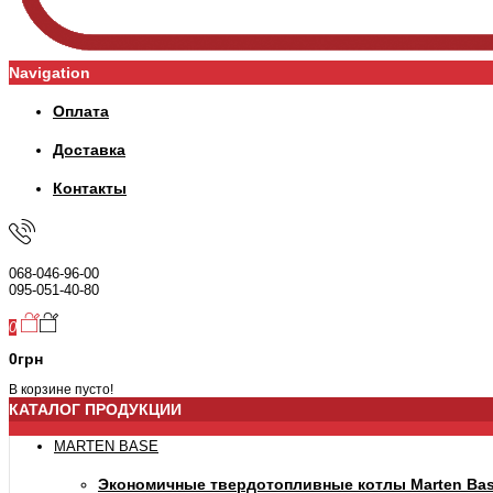
Navigation
Оплата
Доставка
Контакты
068-046-96-00
095-051-40-80
0
0грн
В корзине пусто!
КАТАЛОГ ПРОДУКЦИИ
MARTEN BASE
Экономичные твердотопливные котлы Marten Ba