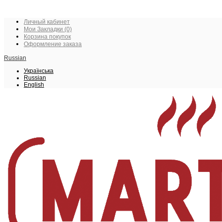
Личный кабинет
Мои Закладки (0)
Корзина покупок
Оформление заказа
Russian
Українська
Russian
English