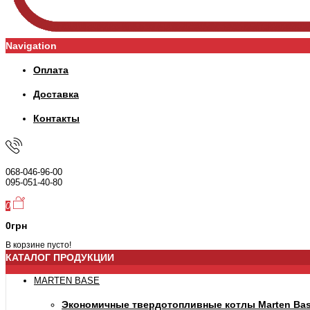
Navigation
Оплата
Доставка
Контакты
068-046-96-00
095-051-40-80
0
0грн
В корзине пусто!
КАТАЛОГ ПРОДУКЦИИ
MARTEN BASE
Экономичные твердотопливные котлы Marten Ba