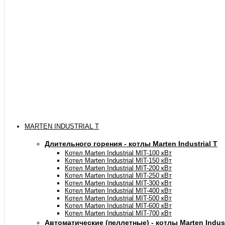
MARTEN INDUSTRIAL T
Длительного горения - котлы Marten Industrial Т
Котел Marten Industrial МIT-100 кВт
Котел Marten Industrial МIT-150 кВт
Котел Marten Industrial МIT-200 кВт
Котел Marten Industrial МIT-250 кВт
Котел Marten Industrial МIT-300 кВт
Котел Marten Industrial МIT-400 кВт
Котел Marten Industrial МIT-500 кВт
Котел Marten Industrial МIT-600 кВт
Котел Marten Industrial МIT-700 кВт
Автоматические (пеллетные) - котлы Marten Industr