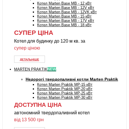
Котел Marten Base MB - 12 кВт
Котел Marten Base MB - 12V кВт
Котел Marten Base MB - 12VK кВт
Котел Marten Base MB - 15 кВт
Котел Marten Base MB - 17V кВт
Котел Marten Base MB - 18 кВт
СУПЕР ЦІНА
Котел для будинку до 120 м кв. за
супер ціною
ДЕТАЛЬНІШЕ
MARTEN PRAKTIK
NEW
Недорогі твердопаливні котли Marten Praktik
Котел Marten Praktik MP-15 кВт
Котел Marten Praktik MP-20 кВт
Котел Marten Praktik MP-25 кВт
Котел Marten Praktik MP-30 кВт
ДОСТУПНА ЦІНА
автономний твердопаливний котел
від 13 500 грн