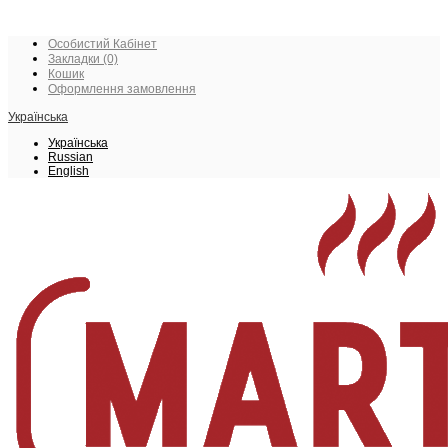
Особистий Кабінет
Закладки (0)
Кошик
Оформлення замовлення
Українська
Українська
Russian
English