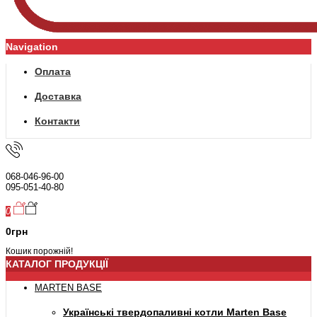
Navigation
Оплата
Доставка
Контакти
068-046-96-00
095-051-40-80
0
0грн
Кошик порожній!
КАТАЛОГ ПРОДУКЦІЇ
MARTEN BASE
Українські твердопаливні котли Marten Base