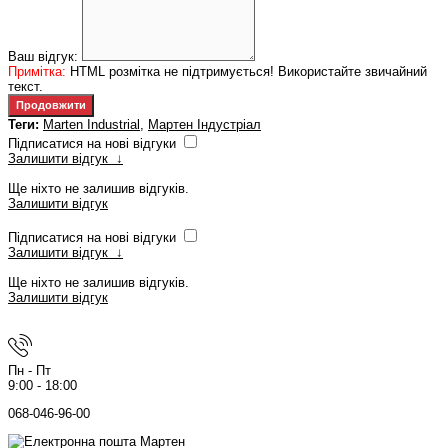
Ваш відгук:
Примітка:
HTML розмітка не підтримується! Використайте звичайний
текст.
Продовжити
Теги:
Marten Industrial
,
Мартен Індустріал
Підписатися на нові відгуки
Залишити відгук
↓
Ще ніхто не залишив відгуків.
Залишити відгук
Підписатися на нові відгуки
Залишити відгук
↓
Ще ніхто не залишив відгуків.
Залишити відгук
Пн - Пт
9:00 - 18:00
068-046-96-00