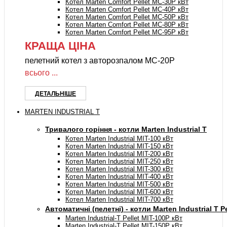
Котел Marten Comfort Pellet MC-30P кВт
Котел Marten Comfort Pellet MC-40P кВт
Котел Marten Comfort Pellet MC-50P кВт
Котел Marten Comfort Pellet MC-80P кВт
Котел Marten Comfort Pellet MC-95P кВт
КРАЩА ЦІНА
пелетний котел з авторозпалом MC-20P
всього ...
ДЕТАЛЬНІШЕ
MARTEN INDUSTRIAL T
Тривалого горіння - котли Marten Industrial Т
Котел Marten Industrial МIT-100 кВт
Котел Marten Industrial МIT-150 кВт
Котел Marten Industrial МIT-200 кВт
Котел Marten Industrial МIT-250 кВт
Котел Marten Industrial МIT-300 кВт
Котел Marten Industrial МIT-400 кВт
Котел Marten Industrial МIT-500 кВт
Котел Marten Industrial МIT-600 кВт
Котел Marten Industrial МIT-700 кВт
Автоматичні (пелетні) - котли Marten Industrial T Pe
Marten Industrial-T Pellet MIT-100P кВт
Marten Industrial-T Pellet MIT-150P кВт