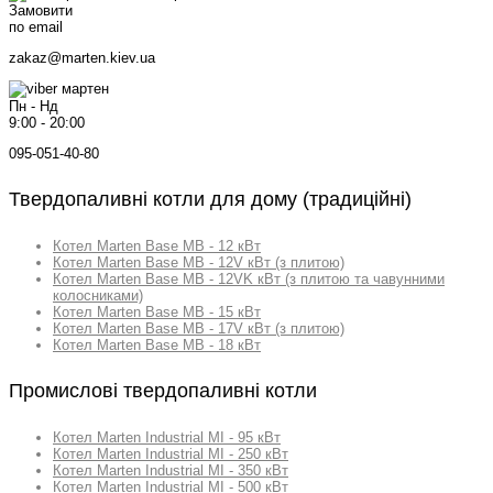
Замовити
по email
zakaz@marten.kiev.ua
Пн - Нд
9:00 - 20:00
095-051-40-80
Твердопаливні котли для дому (традиційні)
Котел Marten Base MB - 12 кВт
Котел Marten Base MB - 12V кВт (з плитою)
Котел Marten Base MB - 12VK кВт (з плитою та чавунними
колосниками)
Котел Marten Base MB - 15 кВт
Котел Marten Base MB - 17V кВт (з плитою)
Котел Marten Base MB - 18 кВт
Промислові твердопаливні котли
Котел Marten Industrial MI - 95 кВт
Котел Marten Industrial MI - 250 кВт
Котел Marten Industrial MI - 350 кВт
Котел Marten Industrial MI - 500 кВт