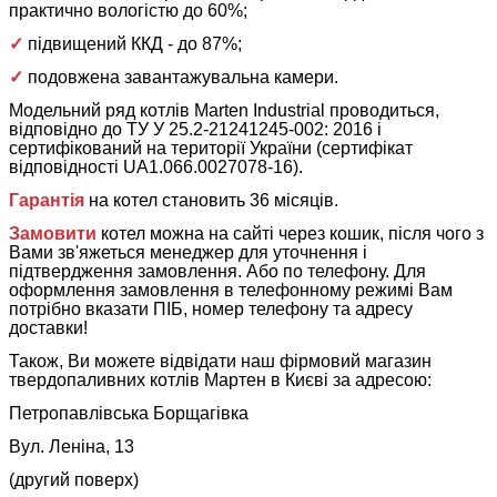
практично вологістю до 60%;
✓
підвищений ККД - до 87%;
✓
подовжена завантажувальна камери.
Модельний ряд котлів Marten Industrial проводиться,
відповідно до ТУ У 25.2-21241245-002: 2016 і
сертифікований на території України (сертифікат
відповідності UA1.066.0027078-16).
Гарантія
на котел становить 36 місяців.
Замовити
котел можна на сайті через кошик, після чого з
Вами зв'яжеться менеджер для уточнення і
підтвердження замовлення. Або по телефону. Для
оформлення замовлення в телефонному режимі Вам
потрібно вказати ПІБ, номер телефону та адресу
доставки!
Також, Ви можете відвідати наш фірмовий магазин
твердопаливних котлів Мартен в Києві за адресою:
Петропавлівська Борщагівка
Вул. Леніна, 13
(другий поверх)