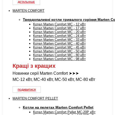
ДЕТАЛЬНІШЕ
MARTEN COMFORT
Твердопаливні котли тривалого горіння Marten Co
Котел Marten Comfort MC - 12 кВт
Котел Marten Comfort MC - 17 кВт
Котел Marten Comfort MC - 20 кВт
Котел Marten Comfort MC - 24 кВт
Котел Marten Comfort MC - 33 кВт
Котел Marten Comfort MC - 40 кВт
Котел Marten Comfort MC - 45 кВт
Котел Marten Comfort MC - 50 кВт
Котел Marten Comfort MC - 80 кВт
Котел Marten Comfort MC - 98 кВт
Кращі з кращих
Новинки серії Marten Comfort ➤➤➤
MC-12 кВт, MC-40 кВт, MC-50 кВт, MC-80 кВт
ПОДИВИТИСЯ
MARTEN COMFORT PELLET
Котли на пелетах Marten Comfort Pellet
Котел Marten Comfort Pellet MC-20P кВт