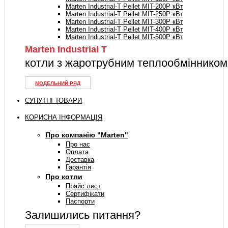
Marten Industrial-T Pellet MIT-200P кВт
Marten Industrial-T Pellet MIT-250P кВт
Marten Industrial-T Pellet MIT-300P кВт
Marten Industrial-T Pellet MIT-400P кВт
Marten Industrial-T Pellet MIT-500P кВт
Marten Industrial Т
котли з жаротрубним теплообмінником
МОДЕЛЬНИЙ РЯД
СУПУТНІ ТОВАРИ
КОРИСНА ІНФОРМАЦІЯ
Про компанію "Marten"
Про нас
Оплата
Доставка
Гарантія
Про котли
Прайс лист
Сертифікати
Паспорти
Залишились питання?