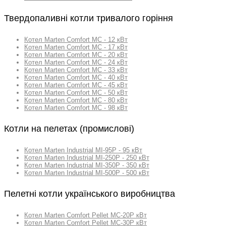
Твердопаливні котли тривалого горіння
Котел Marten Comfort MC - 12 кВт
Котел Marten Comfort MC - 17 кВт
Котел Marten Comfort MC - 20 кВт
Котел Marten Comfort MC - 24 кВт
Котел Marten Comfort MC - 33 кВт
Котел Marten Comfort MC - 40 кВт
Котел Marten Comfort MC - 45 кВт
Котел Marten Comfort MC - 50 кВт
Котел Marten Comfort MC - 80 кВт
Котел Marten Comfort MC - 98 кВт
Котли на пелетах (промислові)
Котел Marten Industrial MI-95P - 95 кВт
Котел Marten Industrial MI-250P - 250 кВт
Котел Marten Industrial MI-350P - 350 кВт
Котел Marten Industrial MI-500P - 500 кВт
Пелетні котли українського виробництва
Котел Marten Comfort Pellet MC-20P кВт
Котел Marten Comfort Pellet MC-30P кВт