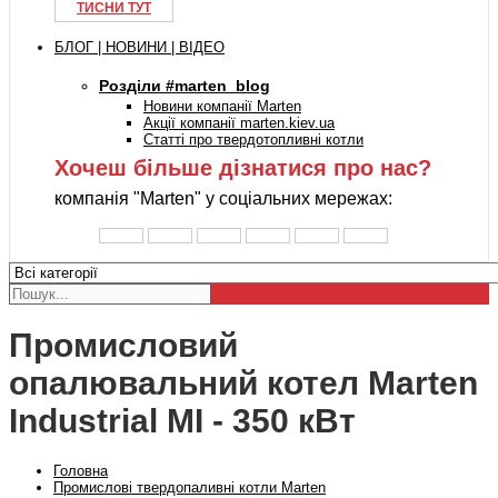
ТИСНИ ТУТ
БЛОГ | НОВИНИ | ВІДЕО
Розділи #marten_blog
Новини компанії Marten
Акції компанії marten.kiev.ua
Статті про твердотопливні котли
Хочеш більше дізнатися про нас?
компанія "Marten" у соціальних мережах:
Промисловий
опалювальний котел Marten
Industrial MI - 350 кВт
Головна
Промислові твердопаливні котли Marten