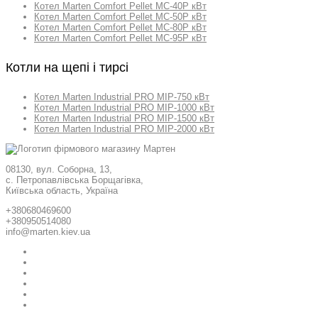
Котел Marten Comfort Pellet MC-40P кВт
Котел Marten Comfort Pellet MC-50P кВт
Котел Marten Comfort Pellet MC-80P кВт
Котел Marten Comfort Pellet MC-95P кВт
Котли на щепі і тирсі
Котел Marten Industrial PRO MIP-750 кВт
Котел Marten Industrial PRO MIP-1000 кВт
Котел Marten Industrial PRO MIP-1500 кВт
Котел Marten Industrial PRO MIP-2000 кВт
08130, вул. Соборна, 13,
с. Петропавлівська Борщагівка,
Київська область, Україна
+380680469600
+380950514080
info@marten.kiev.ua