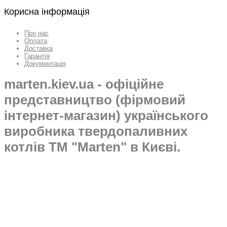
Корисна інформація
Про нас
Оплата
Доставка
Гарантія
Документація
marten.kiev.ua - офіційне
представництво (фірмовий
інтернет-магазин) українського
виробника твердопаливних
котлів ТМ "Marten" в Києві.