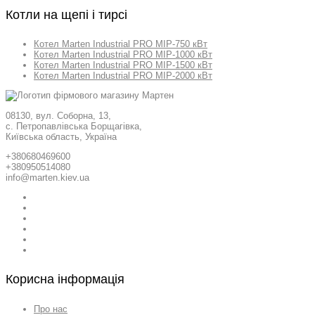
Котли на щепі і тирсі
Котел Marten Industrial PRO MIP-750 кВт
Котел Marten Industrial PRO MIP-1000 кВт
Котел Marten Industrial PRO MIP-1500 кВт
Котел Marten Industrial PRO MIP-2000 кВт
08130, вул. Соборна, 13,
с. Петропавлівська Борщагівка,
Київська область, Україна
+380680469600
+380950514080
info@marten.kiev.ua
Корисна інформація
Про нас