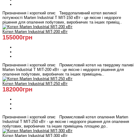
Призначення і короткий опис Твердопаливний котел великої
потужності Marten Industrial Т МIT-150 кВт - це якісне і недороге
рішення для опалення побутових, виробничих та інших приміщ..
Котел Marten Industrial МIT-200 кВт
155000грн
Призначення і короткий опис Промисловий котел на твердому паливі
Marten Industrial Т МIT-200 кВт - це якісне і недороге рішення для
опалення побутових, виробничих та інших приміщень..
Котел Marten Industrial МIT-250 кВт
182000грн
Призначення і короткий опис Промисловий котел опалення Marten
Industrial Т МIT-250 кВт - це якісне і недороге рішення для опалення
побутових, виробничих та інших приміщень площею до..
Котел Marten Industrial МIT-300 кВт