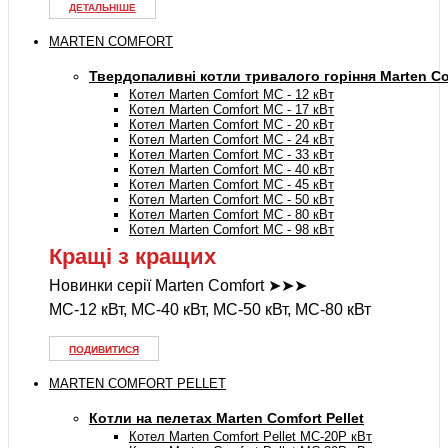
ДЕТАЛЬНІШЕ
MARTEN COMFORT
Твердопаливні котли тривалого горіння Marten Co
Котел Marten Comfort MC - 12 кВт
Котел Marten Comfort MC - 17 кВт
Котел Marten Comfort MC - 20 кВт
Котел Marten Comfort MC - 24 кВт
Котел Marten Comfort MC - 33 кВт
Котел Marten Comfort MC - 40 кВт
Котел Marten Comfort MC - 45 кВт
Котел Marten Comfort MC - 50 кВт
Котел Marten Comfort MC - 80 кВт
Котел Marten Comfort MC - 98 кВт
Кращі з кращих
Новинки серії Marten Comfort ➤➤➤
MC-12 кВт, MC-40 кВт, MC-50 кВт, MC-80 кВт
ПОДИВИТИСЯ
MARTEN COMFORT PELLET
Котли на пелетах Marten Comfort Pellet
Котел Marten Comfort Pellet MC-20P кВт