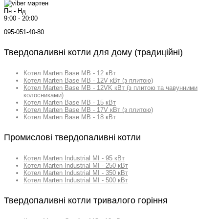
Пн - Нд
9:00 - 20:00
095-051-40-80
Твердопаливні котли для дому (традиційні)
Котел Marten Base MB - 12 кВт
Котел Marten Base MB - 12V кВт (з плитою)
Котел Marten Base MB - 12VK кВт (з плитою та чавунними
колосниками)
Котел Marten Base MB - 15 кВт
Котел Marten Base MB - 17V кВт (з плитою)
Котел Marten Base MB - 18 кВт
Промислові твердопаливні котли
Котел Marten Industrial MI - 95 кВт
Котел Marten Industrial MI - 250 кВт
Котел Marten Industrial MI - 350 кВт
Котел Marten Industrial MI - 500 кВт
Твердопаливні котли тривалого горіння