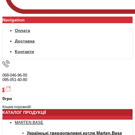
Navigation
Оплата
Доставка
Контакти
068-046-96-00
095-051-40-80
0
0грн
Кошик порожній!
КАТАЛОГ ПРОДУКЦІЇ
MARTEN BASE
Українські твердопаливні котли Marten Base