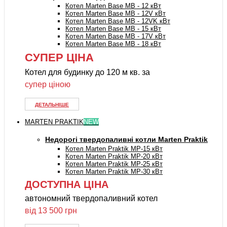
Котел Marten Base MB - 12 кВт
Котел Marten Base MB - 12V кВт
Котел Marten Base MB - 12VK кВт
Котел Marten Base MB - 15 кВт
Котел Marten Base MB - 17V кВт
Котел Marten Base MB - 18 кВт
СУПЕР ЦІНА
Котел для будинку до 120 м кв. за
супер ціною
ДЕТАЛЬНІШЕ
MARTEN PRAKTIK
NEW
Недорогі твердопаливні котли Marten Praktik
Котел Marten Praktik MP-15 кВт
Котел Marten Praktik MP-20 кВт
Котел Marten Praktik MP-25 кВт
Котел Marten Praktik MP-30 кВт
ДОСТУПНА ЦІНА
автономний твердопаливний котел
від 13 500 грн