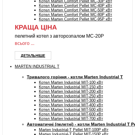
Котел Marten Comfort Pellet MC-30P кВт
Котел Marten Comfort Pellet MC-40P кВт
Котел Marten Comfort Pellet MC-50P кВт
Котел Marten Comfort Pellet MC-80P кВт
Котел Marten Comfort Pellet MC-95P кВт
КРАЩА ЦІНА
пелетний котел з авторозпалом MC-20P
всього ...
ДЕТАЛЬНІШЕ
MARTEN INDUSTRIAL T
Тривалого горіння - котли Marten Industrial Т
Котел Marten Industrial МIT-100 кВт
Котел Marten Industrial МIT-150 кВт
Котел Marten Industrial МIT-200 кВт
Котел Marten Industrial МIT-250 кВт
Котел Marten Industrial МIT-300 кВт
Котел Marten Industrial МIT-400 кВт
Котел Marten Industrial МIT-500 кВт
Котел Marten Industrial МIT-600 кВт
Котел Marten Industrial МIT-700 кВт
Автоматичні (пелетні) - котли Marten Industrial T Pe
Marten Industrial-T Pellet MIT-100P кВт
Marten Industrial-T Pellet MIT-150P кВт