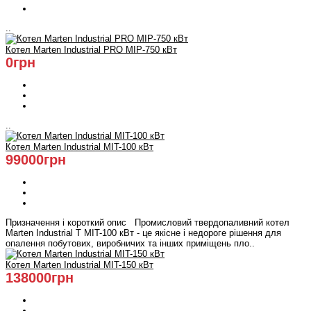
..
Котел Marten Industrial PRO MIP-750 кВт
0грн
..
Котел Marten Industrial МIT-100 кВт
99000грн
Призначення і короткий опис Промисловий твердопаливний котел
Marten Industrial Т МIT-100 кВт - це якісне і недороге рішення для
опалення побутових, виробничих та інших приміщень пло..
Котел Marten Industrial МIT-150 кВт
138000грн