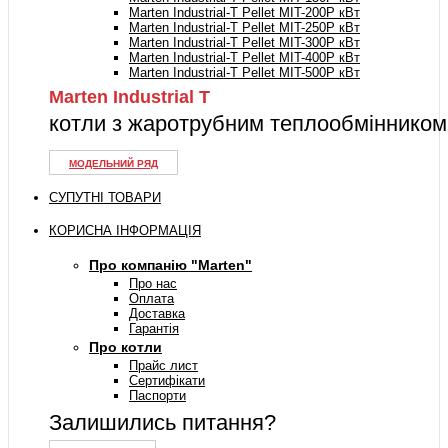
Marten Industrial-T Pellet MIT-200P кВт
Marten Industrial-T Pellet MIT-250P кВт
Marten Industrial-T Pellet MIT-300P кВт
Marten Industrial-T Pellet MIT-400P кВт
Marten Industrial-T Pellet MIT-500P кВт
Marten Industrial Т
котли з жаротрубним теплообмінником
МОДЕЛЬНИЙ РЯД
СУПУТНІ ТОВАРИ
КОРИСНА ІНФОРМАЦІЯ
Про компанію "Marten"
Про нас
Оплата
Доставка
Гарантія
Про котли
Прайс лист
Сертифікати
Паспорти
Залишились питання?