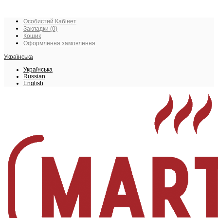
Особистий Кабінет
Закладки (0)
Кошик
Оформлення замовлення
Українська
Українська
Russian
English