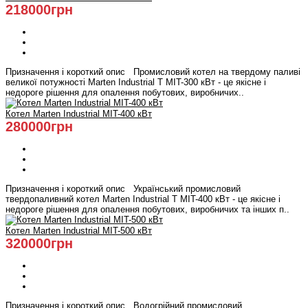
218000грн
Призначення і короткий опис Промисловий котел на твердому паливі
великої потужності Marten Industrial Т МIT-300 кВт - це якісне і
недороге рішення для опалення побутових, виробничих..
Котел Marten Industrial МIT-400 кВт
280000грн
Призначення і короткий опис Український промисловий
твердопаливний котел Marten Industrial Т МIT-400 кВт - це якісне і
недороге рішення для опалення побутових, виробничих та інших п..
Котел Marten Industrial МIT-500 кВт
320000грн
Призначення і короткий опис Водогрійний промисловий