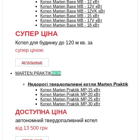
Котел Marten Base MB - 12 кВт
Котел Marten Base MB - 12V кВт
Котел Marten Base MB - 12VK кВт
Котел Marten Base MB - 15 кВт
Котел Marten Base MB - 17V кВт
Котел Marten Base MB - 18 кВт
СУПЕР ЦІНА
Котел для будинку до 120 м кв. за
супер ціною
ДЕТАЛЬНІШЕ
MARTEN PRAKTIK
NEW
Недорогі твердопаливні котли Marten Praktik
Котел Marten Praktik MP-15 кВт
Котел Marten Praktik MP-20 кВт
Котел Marten Praktik MP-25 кВт
Котел Marten Praktik MP-30 кВт
ДОСТУПНА ЦІНА
автономний твердопаливний котел
від 13 500 грн