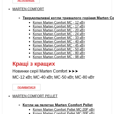
ДЕТАЛЬНІШЕ
MARTEN COMFORT
Твердопаливні котли тривалого горіння Marten Co
Котел Marten Comfort MC - 12 кВт
Котел Marten Comfort MC - 17 кВт
Котел Marten Comfort MC - 20 кВт
Котел Marten Comfort MC - 24 кВт
Котел Marten Comfort MC - 33 кВт
Котел Marten Comfort MC - 40 кВт
Котел Marten Comfort MC - 45 кВт
Котел Marten Comfort MC - 50 кВт
Котел Marten Comfort MC - 80 кВт
Котел Marten Comfort MC - 98 кВт
Кращі з кращих
Новинки серії Marten Comfort ➤➤➤
MC-12 кВт, MC-40 кВт, MC-50 кВт, MC-80 кВт
ПОДИВИТИСЯ
MARTEN COMFORT PELLET
Котли на пелетах Marten Comfort Pellet
Котел Marten Comfort Pellet MC-20P кВт
Котел Marten Comfort Pellet MC-30P кВт