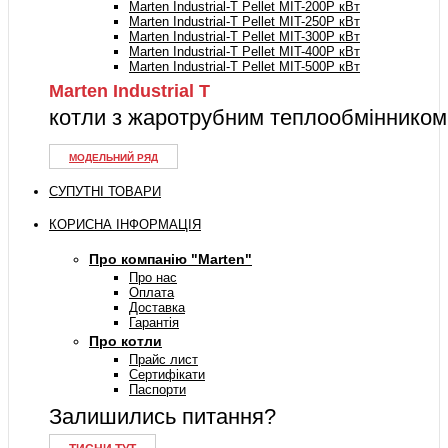
Marten Industrial-T Pellet MIT-200P кВт
Marten Industrial-T Pellet MIT-250P кВт
Marten Industrial-T Pellet MIT-300P кВт
Marten Industrial-T Pellet MIT-400P кВт
Marten Industrial-T Pellet MIT-500P кВт
Marten Industrial Т
котли з жаротрубним теплообмінником
МОДЕЛЬНИЙ РЯД
СУПУТНІ ТОВАРИ
КОРИСНА ІНФОРМАЦІЯ
Про компанію "Marten"
Про нас
Оплата
Доставка
Гарантія
Про котли
Прайс лист
Сертифікати
Паспорти
Залишились питання?