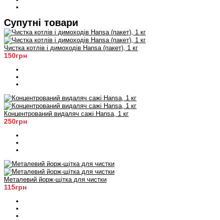
Супутні товари
Чистка котлів і димоходів Hansa (пакет), 1 кг
150грн
Концентрований видаляч сажі Hansa, 1 кг
250грн
Металевий йорж-щітка для чистки
115грн