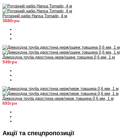
Роторний набір Hansa Tornado, 4 м
3680грн
Димохідна труба двостінна нерж/оцинк товщина 0,6 мм, 1 м
549грн
Димохідна труба двостінна нерж/нерж товщина 0,6 мм, 1 м
693грн
Акції та спецпропозиції