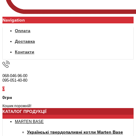
Navigation
Оплата
Доставка
Контакти
068-046-96-00
095-051-40-80
0
0грн
Кошик порожній!
КАТАЛОГ ПРОДУКЦІЇ
MARTEN BASE
Українські твердопаливні котли Marten Base