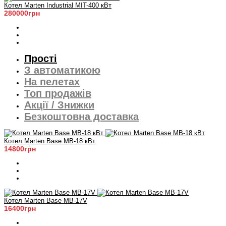
Котел Marten Industrial МIT-400 кВт
280000грн
Прості
З автоматикою
На пелетах
Топ продажів
Акції / Знижки
Безкоштовна доставка
Котел Marten Base MB-18 кВт
14800грн
Котел Marten Base MB-17V
16400грн