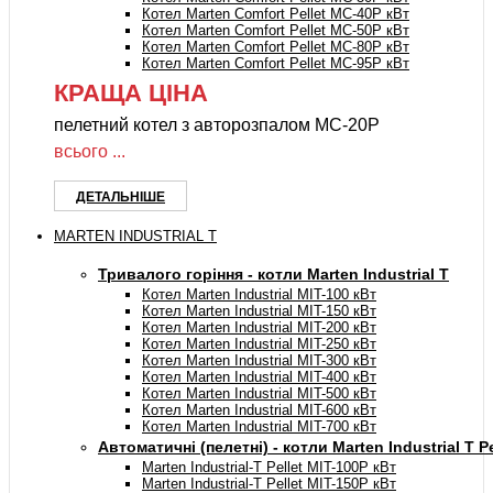
Котел Marten Comfort Pellet MC-40P кВт
Котел Marten Comfort Pellet MC-50P кВт
Котел Marten Comfort Pellet MC-80P кВт
Котел Marten Comfort Pellet MC-95P кВт
КРАЩА ЦІНА
пелетний котел з авторозпалом MC-20P
всього ...
ДЕТАЛЬНІШЕ
MARTEN INDUSTRIAL T
Тривалого горіння - котли Marten Industrial Т
Котел Marten Industrial МIT-100 кВт
Котел Marten Industrial МIT-150 кВт
Котел Marten Industrial МIT-200 кВт
Котел Marten Industrial МIT-250 кВт
Котел Marten Industrial МIT-300 кВт
Котел Marten Industrial МIT-400 кВт
Котел Marten Industrial МIT-500 кВт
Котел Marten Industrial МIT-600 кВт
Котел Marten Industrial МIT-700 кВт
Автоматичні (пелетні) - котли Marten Industrial T Pe
Marten Industrial-T Pellet MIT-100P кВт
Marten Industrial-T Pellet MIT-150P кВт