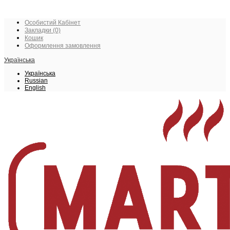
Особистий Кабінет
Закладки (0)
Кошик
Оформлення замовлення
Українська
Українська
Russian
English